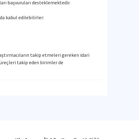
arı başvuruları desteklemektedir.
a kabul edilebilirler:
aştırmacıların takip etmeleri gereken idari
üreçleri takip eden birimler de