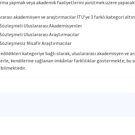
ırma yapmak veya akademik faaliyetlerini yürütmek üzere yapacakl
rarası akademisyen ve araştırmacılar İTÜ’ye 3 farklı kategori altınd
Sözleşmeli Uluslararası Akademisyenler
Sözleşmeli Uluslararası Araştırmacılar
Sözleşmesiz Misafir Araştırmacılar
edildikleri kategoriye bağlı olarak, uluslararası akademisyen ve ar
erle, kendilerine sağlanan imkânlar farklılıklar göstermekte; bu s
ebilmektedir.