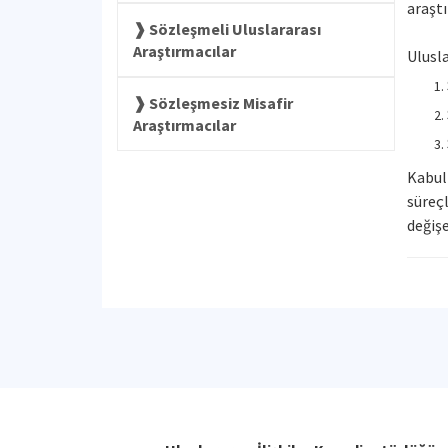
araşt
Sözleşmeli Uluslararası
Araştırmacılar
Ulusla
Sözleşmesiz Misafir
Araştırmacılar
Kabul 
süreçl
değiş