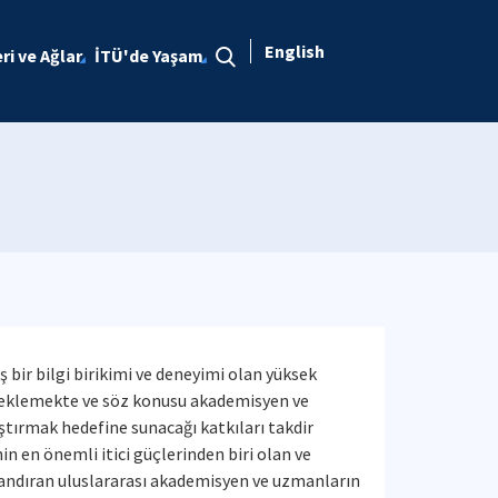
English
eri ve Ağlar
İTÜ'de Yaşam
 bir bilgi birikimi ve deneyimi olan yüksek
esteklemekte ve söz konusu akademisyen ve
tırmak hedefine sunacağı katkıları takdir
n en önemli itici güçlerinden biri olan ve
kazandıran uluslararası akademisyen ve uzmanların