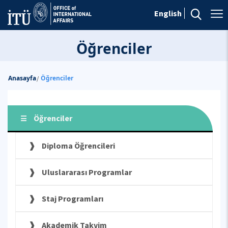
English
Öğrenciler
Anasayfa
Öğrenciler
/
Öğrenciler
Diploma Öğrencileri
Uluslararası Programlar
Staj Programları
Akademik Takvim