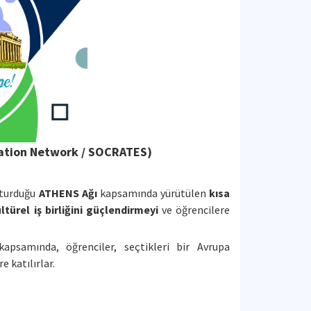
ation Network / SOCRATES)
şturduğu
ATHENS Ağı
kapsamında yürütülen
kısa
türel iş birliğini güçlendirmeyi
ve öğrencilere
apsamında, öğrenciler, seçtikleri bir Avrupa
 katılırlar.