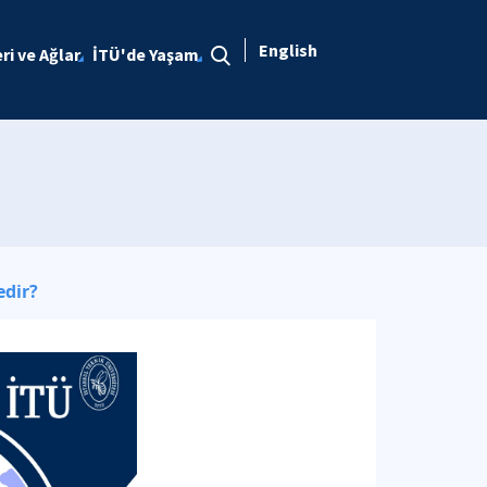
English
eri ve Ağlar
İTÜ'de Yaşam
dir?