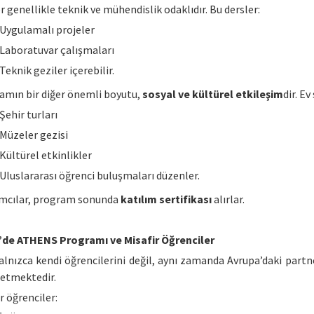
r genellikle teknik ve mühendislik odaklıdır. Bu dersler:
Uygulamalı projeler
Laboratuvar çalışmaları
Teknik geziler içerebilir.
amın bir diğer önemli boyutu,
sosyal ve kültürel etkileşim
dir. Ev
Şehir turları
Müzeler gezisi
Kültürel etkinlikler
Uluslararası öğrenci buluşmaları düzenler.
ımcılar, program sonunda
katılım sertifikası
alırlar.
’de ATHENS Programı ve Misafir Öğrenciler
yalnızca kendi öğrencilerini değil, aynı zamanda Avrupa’daki part
 etmektedir.
r öğrenciler: