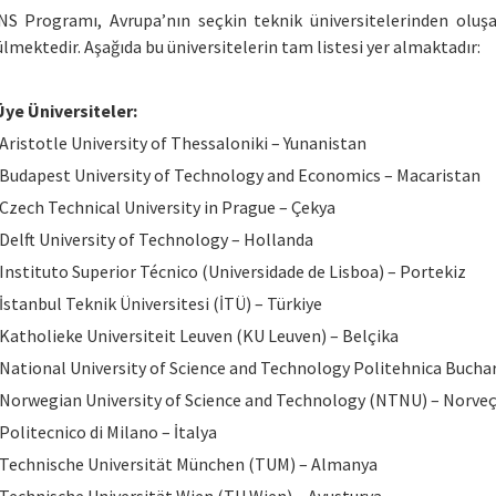
S Programı, Avrupa’nın seçkin teknik üniversitelerinden olu
lmektedir. Aşağıda bu üniversitelerin tam listesi yer almaktadır:
ye Üniversiteler:
Aristotle University of Thessaloniki – Yunanistan
Budapest University of Technology and Economics – Macaristan
Czech Technical University in Prague – Çekya
Delft University of Technology – Hollanda
Instituto Superior Técnico (Universidade de Lisboa) – Portekiz
İstanbul Teknik Üniversitesi (İTÜ) – Türkiye
Katholieke Universiteit Leuven (KU Leuven) – Belçika
National University of Science and Technology Politehnica Buch
Norwegian University of Science and Technology (NTNU) – Norve
Politecnico di Milano – İtalya
Technische Universität München (TUM) – Almanya