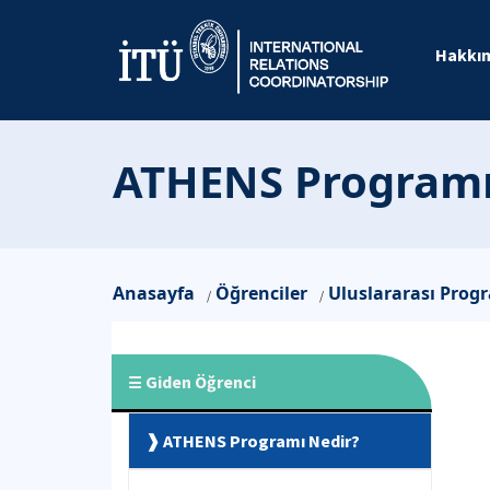
Hakkı
ATHENS Programı
Anasayfa
Öğrenciler
Uluslararası Prog
/
/
Giden Öğrenci
ATHENS Programı Nedir?