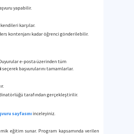
şvuru yapabilir.
kendileri karşılar.
ders kontenjanı kadar öğrenci gönderilebilir.
. Duyurular e-posta üzerinden tüm
i
seçerek başvurularını tamamlarlar.
r.
inatörlüğü tarafından gerçekleştirilir.
şvuru sayfasını
inceleyiniz.
mik eğitim sunar. Program kapsamında verilen