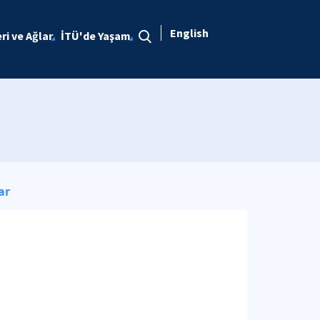
English
eri ve Ağlar
İTÜ'de Yaşam
ar