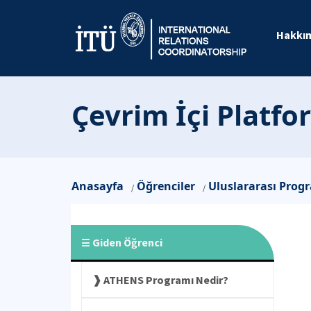
Hakkı
Çevrim İçi Platfo
Anasayfa
Öğrenciler
Uluslararası Prog
/
/
Giden Öğrenci
ATHENS Programı Nedir?